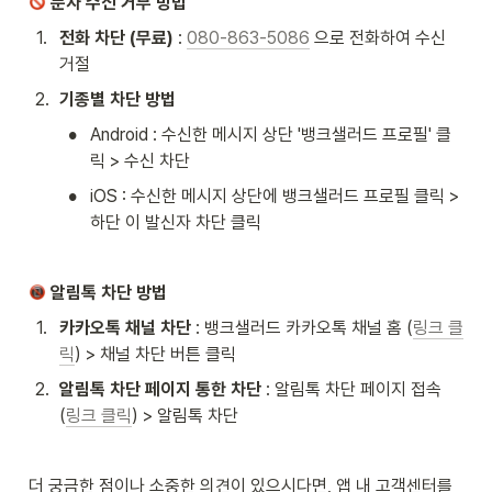
 문자 수신 거부 방법
1
.
전화 차단 (무료)
 : 
080-863-5086
 으로 전화하여 수신 
거절
2
.
기종별 차단 방법
•
Android : 수신한 메시지 상단 '뱅크샐러드 프로필' 클
릭 > 수신 차단
•
iOS : 수신한 메시지 상단에 뱅크샐러드 프로필 클릭 > 
하단 이 발신자 차단 클릭
 알림톡 차단 방법
1
.
카카오톡 채널 차단
 : 뱅크샐러드 카카오톡 채널 홈 (
링크 클
릭
) > 채널 차단 버튼 클릭
2
.
알림톡 차단 페이지 통한 차단
 : 알림톡 차단 페이지 접속 
(
링크 클릭
) > 알림톡 차단
더 궁금한 점이나 소중한 의견이 있으시다면, 앱 내 고객센터를 