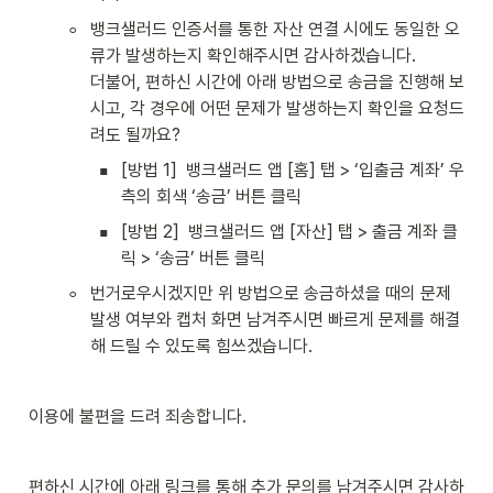
◦
뱅크샐러드 인증서를 통한 자산 연결 시에도 동일한 오
류가 발생하는지 확인해주시면 감사하겠습니다. 

더불어, 편하신 시간에 아래 방법으로 송금을 진행해 보
시고, 각 경우에 어떤 문제가 발생하는지 확인을 요청드
려도 될까요?
▪
[방법 1]  뱅크샐러드 앱 [홈] 탭 > ‘입출금 계좌’ 우
측의 회색 ‘송금’ 버튼 클릭 
▪
[방법 2]  뱅크샐러드 앱 [자산] 탭 > 출금 계좌 클
릭 > ‘송금’ 버튼 클릭
◦
번거로우시겠지만 위 방법으로 송금하셨을 때의 문제 
발생 여부와 캡처 화면 남겨주시면 빠르게 문제를 해결
해 드릴 수 있도록 힘쓰겠습니다. 
이용에 불편을 드려 죄송합니다.
편하신 시간에 아래 링크를 통해 추가 문의를 남겨주시면 감사하